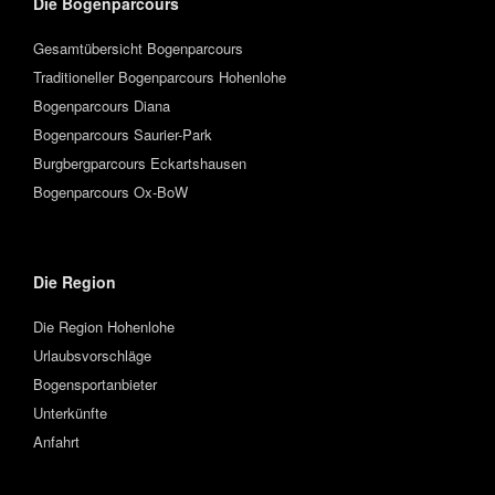
Die Bogenparcours
Gesamtübersicht Bogenparcours
Traditioneller Bogenparcours Hohenlohe
Bogenparcours Diana
Bogenparcours Saurier-Park
Burgbergparcours Eckartshausen
Bogenparcours Ox-BoW
Die Region
Die Region Hohenlohe
Urlaubsvorschläge
Bogensportanbieter
Unterkünfte
Anfahrt