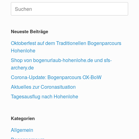
Suche
nach:
Neueste Beiträge
Oktoberfest auf dem Traditionellen Bogenparcours
Hohenlohe
Shop von bogenurlaub-hohenlohe.de und sfs-
archery.de
Corona-Update: Bogenparcours OX-BoW
Aktuelles zur Coronasituation
Tagesausflug nach Hohenlohe
Kategorien
Allgemein