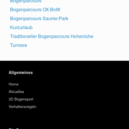
Bogenparcours
Bogenparcours OX-BoW
Bogenparcours Saurier-Park
Kurzurlaub
Traditioneller Bogenparcours Hohenlohe
Turniere
Allgemeines
Home
Aktuelles
3D Bogensport
Verhaltensregeln